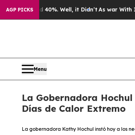
40%. Well, it Didn’t
As war With Iran Drove oil
AGP PICKS
Menu
La Gobernadora Hochul 
Días de Calor Extremo
La gobernadora Kathy Hochul instó hoy a los ne