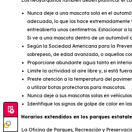
Los neoyorquinos también deben planificar el c
Nunca deje a una mascota sola en el automóvil
adecuada, lo que los hace extremadamente vuln
entreabierta unos centímetros. Estacionar a 
Si ve a una mascota dentro de un automóvil ca
Según la Sociedad Americana para la Prevenció
sobrepeso, de edad avanzada, o aquellos con h
Proporcione abundante agua tanto en interior
Limite la actividad al aire libre y, si está 
Preste atención a la temperatura del pavimen
o utilizar botas protectoras para mascotas.
Nunca deje a sus mascotas solas en vehículos 
Identifique los signos de golpe de calor en l
Horarios extendidos en los parques estatal
La Oficina de Parques, Recreación y Preservació