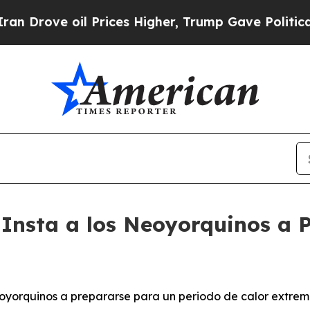
 Prices Higher, Trump Gave Politically Connecte
Insta a los Neoyorquinos a P
oyorquinos a prepararse para un periodo de calor extrem