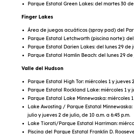
Parque Estatal Green Lakes: del martes 30 de jun
Finger Lakes
Área de juegos acuáticos (spray pad) del Parqu
Parque Estatal Letchworth (piscina norte): del l
Parque Estatal Darien Lakes: del lunes 29 de jun
Parque Estatal Hamlin Beach: del lunes 29 de jun
Valle del Hudson
Parque Estatal High Tor: miércoles 1 y jueves 2 
Parque Estatal Rockland Lake: miércoles 1 y jue
Parque Estatal Lake Minnewaska: miércoles 1 y 
Lake Awosting / Parque Estatal Minnewaska: mi
julio y jueves 2 de julio, de 10 a.m. a 6:45 p.m.
Lake Tiorati/Parque Estatal Harriman: miércoles
Piscina del Parque Estatal Franklin D. Roosevelt: