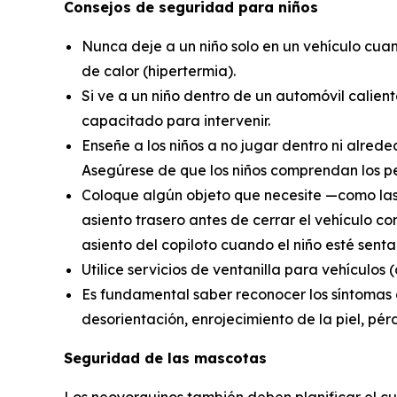
Consejos de seguridad para niños
Nunca deje a un niño solo en un vehículo cuan
de calor (hipertermia).
Si ve a un niño dentro de un automóvil calient
capacitado para intervenir.
Enseñe a los niños a no jugar dentro ni alrede
Asegúrese de que los niños comprendan los pel
Coloque algún objeto que necesite —como las ll
asiento trasero antes de cerrar el vehículo co
asiento del copiloto cuando el niño esté sentad
Utilice servicios de ventanilla para vehículo
Es fundamental saber reconocer los síntomas de
desorientación, enrojecimiento de la piel, pér
Seguridad de las mascotas