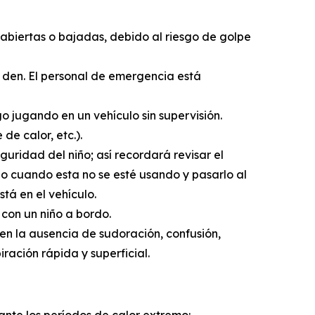
 abiertas o bajadas, debido al riesgo de golpe
le den. El personal de emergencia está
go jugando en un vehículo sin supervisión.
e calor, etc.).
guridad del niño; así recordará revisar el
niño cuando esta no se esté usando y pasarlo al
stá en el vehículo.
 con un niño a bordo.
yen la ausencia de sudoración, confusión,
ración rápida y superficial.