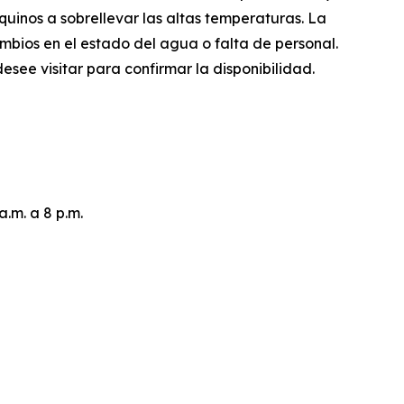
quinos a sobrellevar las altas temperaturas. La
bios en el estado del agua o falta de personal.
see visitar para confirmar la disponibilidad.
a.m. a 8 p.m.