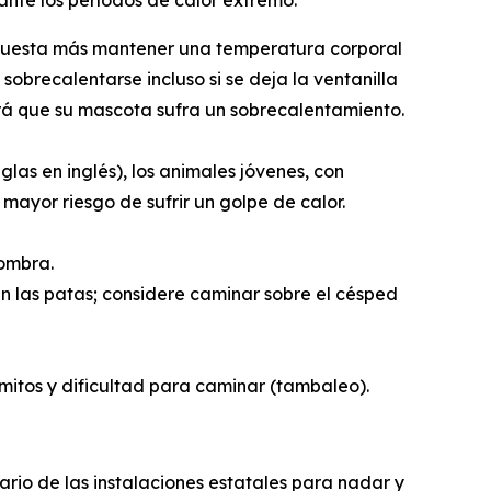
nte los períodos de calor extremo:
es cuesta más mantener una temperatura corporal
obrecalentarse incluso si se deja la ventanilla
rá que su mascota sufra un sobrecalentamiento.
as en inglés), los animales jóvenes, con
mayor riesgo de sufrir un golpe de calor.
sombra.
n las patas; considere caminar sobre el césped
ómitos y dificultad para caminar (tambaleo).
rio de las instalaciones estatales para nadar y