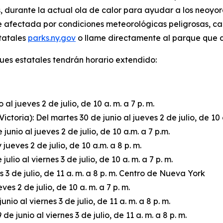
, durante la actual ola de calor para ayudar a los neoyor
 afectada por condiciones meteorológicas peligrosas, cam
statales
parks.ny.gov
o llame directamente al parque que de
ques estatales tendrán horario extendido:
al jueves 2 de julio, de 10 a. m. a 7 p. m.
ctoria): Del martes 30 de junio al jueves 2 de julio, de 10 
nio al jueves 2 de julio, de 10 a.m. a 7 p.m.
jueves 2 de julio, de 10 a.m. a 8 p. m.
lio al viernes 3 de julio, de 10 a. m. a 7 p. m.
s 3 de julio, de 11 a. m. a 8 p. m. Centro de Nueva York
s 2 de julio, de 10 a. m. a 7 p. m.
nio al viernes 3 de julio, de 11 a. m. a 8 p. m.
 junio al viernes 3 de julio, de 11 a. m. a 8 p. m.