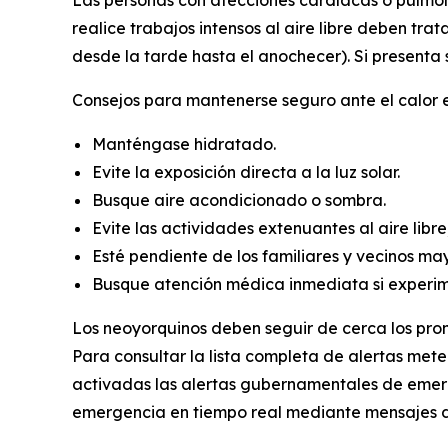
Las personas con afecciones cardíacas o pulmona
realice trabajos intensos al aire libre deben tra
desde la tarde hasta el anochecer). Si presenta 
Consejos para mantenerse seguro ante el calor 
Manténgase hidratado.
Evite la exposición directa a la luz solar.
Busque aire acondicionado o sombra.
Evite las actividades extenuantes al aire libr
Esté pendiente de los familiares y vecinos ma
Busque atención médica inmediata si experim
Los neoyorquinos deben seguir de cerca los pronó
Para consultar la lista completa de alertas mete
activadas las alertas gubernamentales de emerge
emergencia en tiempo real mediante mensajes de