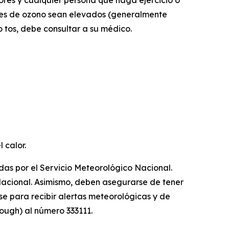
res y cualquier persona que haga ejercicio o
iveles de ozono sean elevados (generalmente
o tos, debe consultar a su médico.
 calor.
idas por el Servicio Meteorológico Nacional.
o Nacional. Asimismo, deben asegurarse de tener
e para recibir alertas meteorológicas y de
ough) al número 333111.