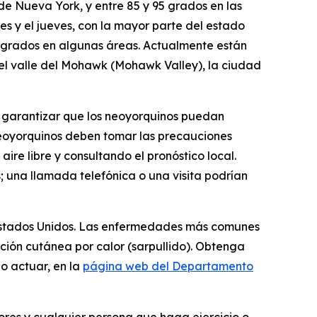
e Nueva York, y entre 85 y 95 grados en las
es y el jueves, con la mayor parte del estado
 grados en algunas áreas. Actualmente están
 el valle del Mohawk (Mohawk Valley), la ciudad
a garantizar que los neoyorquinos puedan
neoyorquinos deben tomar las precauciones
re libre y consultando el pronóstico local.
 una llamada telefónica o una visita podrían
os Estados Unidos. Las enfermedades más comunes
pción cutánea por calor (sarpullido). Obtenga
o actuar, en la
página web del Departamento