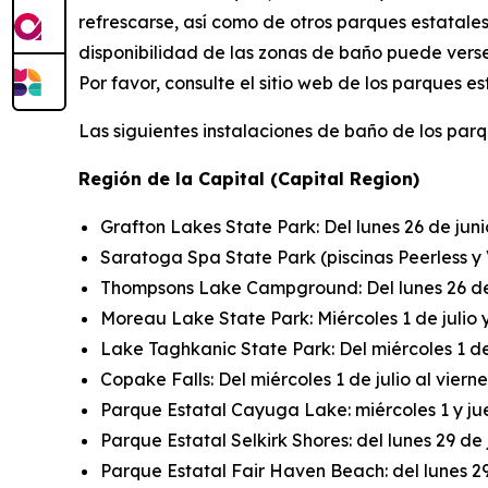
refrescarse, así como de otros parques estatales
disponibilidad de las zonas de baño puede verse
Por favor, consulte el sitio web de los parques e
Las siguientes instalaciones de baño de los par
Región de la Capital (Capital Region)
Grafton Lakes State Park: Del lunes 26 de junio 
Saratoga Spa State Park (piscinas Peerless y Vi
Thompsons Lake Campground: Del lunes 26 de ju
Moreau Lake State Park: Miércoles 1 de julio y 
Lake Taghkanic State Park: Del miércoles 1 de ju
Copake Falls: Del miércoles 1 de julio al vierne
Parque Estatal Cayuga Lake: miércoles 1 y jueve
Parque Estatal Selkirk Shores: del lunes 29 de ju
Parque Estatal Fair Haven Beach: del lunes 29 de