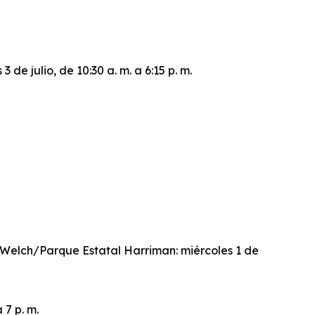
e julio, de 10:30 a. m. a 6:15 p. m.
ke Welch/Parque Estatal Harriman: miércoles 1 de
 7 p. m.