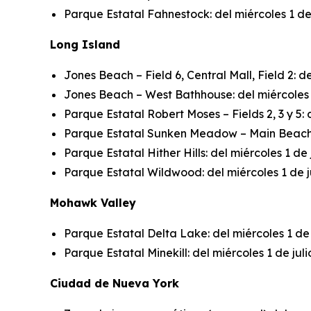
Parque Estatal Fahnestock: del miércoles 1 de ju
Long Island
Jones Beach – Field 6, Central Mall, Field 2: del
Jones Beach – West Bathhouse: del miércoles 1 de
Parque Estatal Robert Moses – Fields 2, 3 y 5: de
Parque Estatal Sunken Meadow – Main Beach: del
Parque Estatal Hither Hills: del miércoles 1 de j
Parque Estatal Wildwood: del miércoles 1 de juli
Mohawk Valley
Parque Estatal Delta Lake: del miércoles 1 de ju
Parque Estatal Minekill: del miércoles 1 de julio
Ciudad de Nueva York