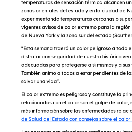
temperaturas de sensación térmica alcancen un 
zonas orientales del estado y en la ciudad de Nu
experimentando temperaturas cercanas o superio
vigentes avisos de calor extremo para la región
de Nueva York y la zona sur del estado (Southern
"Esta semana traerá un calor peligroso a todo 
disfrutar con seguridad de nuestro histórico ver
adecuadas para protegerse a sí mismos y a sus fa
También animo a todos a estar pendientes de las
salvar una vida".
El calor extremo es peligroso y constituye la p
relacionadas con el calor son el golpe de calor,
más información sobre las enfermedades relacion
de Salud del Estado con consejos sobre el calo