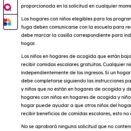
proporcionada en la solicitud en cualquier mome
Los hogares con niños elegibles para los progra
fuga deben comunicarse con la escuela para reci
debe marcar la casilla correspondiente para ind
hogar.
Los niños en hogares de acogida que están bajo 
recibir comidas escolares gratuitas. Cualquier 
independientemente de los ingresos. Si un hogar
debe completarse siguiendo las instrucciones p
y niños que no están en hogares de acogida y des
hogares con niños en hogares de acogida y niños
hogar puede ayudar a que otros niños del hogar c
recibir beneficios de comidas escolares, esto n
No se aprobará ninguna solicitud que no contenga