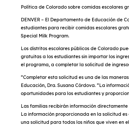
Política de Colorado sobre comidas escolares gr
DENVER – El Departamento de Educación de Color
estudiantes para recibir comidas escolares grat
Special Milk Program.
Los distritos escolares públicos de Colorado pu
gratuitas a los estudiantes sin importar los ingr
el programa, a completar la solicitud de ingreso
“Completar esta solicitud es una de las maneras 
Educación, Dra. Susana Córdova. “La informació
oportunidades para los estudiantes y proporcio
Las familias recibirán información directamente 
La información proporcionada en la solicitud es 
una solicitud para todos los niños que viven en e