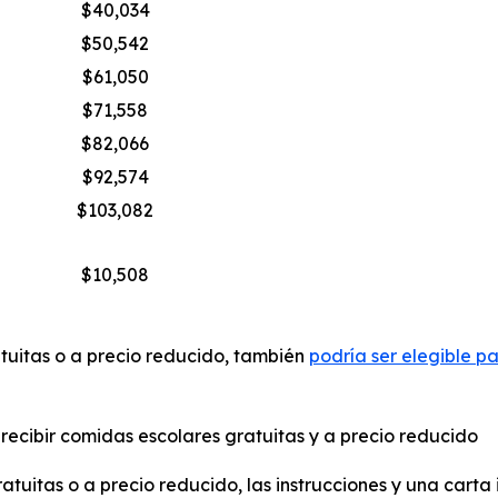
$40,034
$50,542
$61,050
$71,558
$82,066
$92,574
$103,082
$10,508
atuitas o a precio reducido, también
podría ser elegible p
 recibir comidas escolares gratuitas y a precio reducido
ratuitas o a precio reducido, las instrucciones y una carta