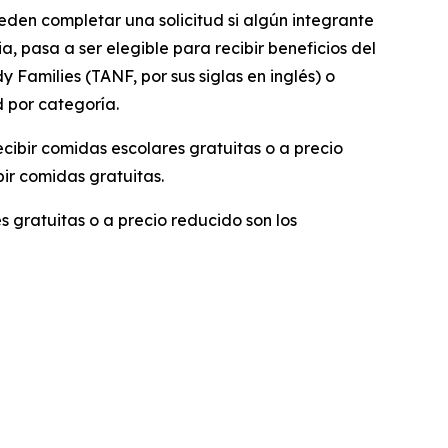
eden completar una solicitud si algún integrante
pasa a ser elegible para recibir beneficios del
 Families (TANF, por sus siglas en inglés) o
d por categoría.
recibir comidas escolares gratuitas o a precio
ir comidas gratuitas.
s gratuitas o a precio reducido son los