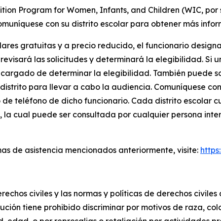
tion Program for Women, Infants, and Children (WIC, por s
Comuníquese con su distrito escolar para obtener más infor
ares gratuitas y a precio reducido, el funcionario desig
visará las solicitudes y determinará la elegibilidad. Si 
encargado de determinar la elegibilidad. También puede so
 distrito para llevar a cabo la audiencia. Comuníquese con 
 de teléfono de dicho funcionario. Cada distrito escolar 
 la cual puede ser consultada por cualquier persona inter
as de asistencia mencionados anteriormente, visite:
https
echos civiles y las normas y políticas de derechos civile
itución tiene prohibido discriminar por motivos de raza, col