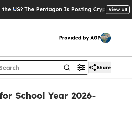
 Pentagon Is Posting Cryptic Biblical Messages 
View all
Provided by AGP
Share
for School Year 2026-