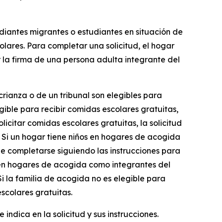
diantes migrantes o estudiantes en situación de
lares. Para completar una solicitud, el hogar
r la firma de una persona adulta integrante del
ianza o de un tribunal son elegibles para
ible para recibir comidas escolares gratuitas,
citar comidas escolares gratuitas, la solicitud
 Si un hogar tiene niños en hogares de acogida
be completarse siguiendo las instrucciones para
 en hogares de acogida como integrantes del
i la familia de acogida no es elegible para
scolares gratuitas.
ndica en la solicitud y sus instrucciones.