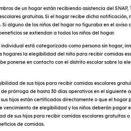
embros de un hogar están recibiendo asistencia del SNAP, 
escolares gratuitas. Si el hogar recibe dicha notificación, n
Si alguno de los niños del hogar no figuraba en el aviso d
beneficios se extiendan a todos los niños del hogar.
 individual está categorizado como persona sin hogar, inm
s hogares la elegibilidad del niño para recibir comidas es
debe ponerse en contacto con el distrito escolar sobre la 
egibilidad de sus hijos para recibir comidas escolares gratu
 de prórroga de hasta 30 días operativos en el siguiente 
 sus hijos están certificados directamente o que el hogar 
de vencimiento de elegibilidad y los niños deberán pagar e
idad de sus hijos para recibir comidas escolares gratuitas
eneficios de comidas.