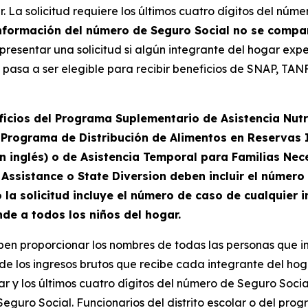
lar. La solicitud requiere los últimos cuatro dígitos del n
nformación del número de Seguro Social no se compar
resentar una solicitud si algún integrante del hogar exp
asa a ser elegible para recibir beneficios de SNAP, TANF
ficios del Programa Suplementario de Asistencia Nutr
el Programa de Distribución de Alimentos en Reservas
en inglés) o de Asistencia Temporal para Familias Ne
Assistance o State Diversion deben incluir el número
la solicitud incluye el número de caso de cualquier i
nde a todos los niños del hogar.
ben proporcionar los nombres de todas las personas que in
de los ingresos brutos que recibe cada integrante del hoga
r y los últimos cuatro dígitos del número de Seguro Socia
eguro Social. Funcionarios del distrito escolar o del pro