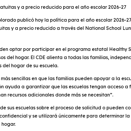
atuitas y a precio reducido para el año escolar 2026-27
ado publicó hoy la política para el año escolar 2026-27 
uitas y a precio reducido a través del National School Lu
eden optar por participar en el programa estatal Healthy S
esos del hogar. El CDE alienta a todas las familias, indepe
s del hogar de su escuela.
más sencillas en que las familias pueden apoyar a la escu
n ayuda a garantizar que las escuelas tengan acceso a f
nan recursos adicionales donde más se necesitan”.
de sus escuelas sobre el proceso de solicitud o pueden co
confidencial y se utilizará únicamente para determinar la
l hogar.