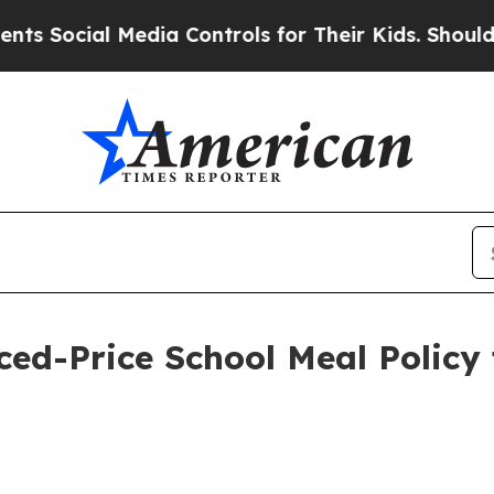
Media Controls for Their Kids. Should the US?
The
ed-Price School Meal Policy 