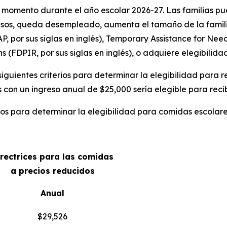
 momento durante el año escolar 2026-27. Las familias pu
os, queda desempleado, aumenta el tamaño de la familia, 
 por sus siglas en inglés), Temporary Assistance for Needy
 (FDPIR, por sus siglas en inglés), o adquiere elegibilida
 siguientes criterios para determinar la elegibilidad para 
 con un ingreso anual de $25,000 sería elegible para recib
ados para determinar la elegibilidad para comidas escolare
irectrices para las comidas
a precios reducidos
Anual
$29,526