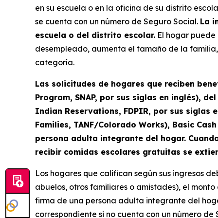
en su escuela o en la oficina de su distrito esco
se cuenta con un número de Seguro Social.
La i
escuela o del distrito escolar.
El hogar puede p
desempleado, aumenta el tamaño de la familia, p
categoría.
Las solicitudes de hogares que reciben bene
Program, SNAP, por sus siglas en inglés), d
Indian Reservations, FDPIR, por sus siglas 
Families, TANF/Colorado Works), Basic Cash 
persona adulta integrante del hogar. Cuando 
recibir comidas escolares gratuitas se extie
Los hogares que califican según sus ingresos de
abuelos, otros familiares o amistades), el monto 
firma de una persona adulta integrante del hoga
correspondiente si no cuenta con un número de S