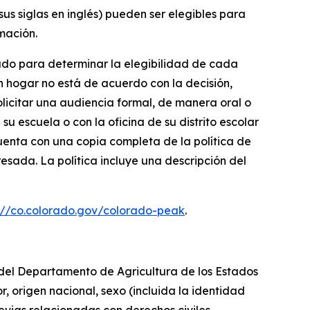
us siglas en inglés) pueden ser elegibles para
mación.
nado para determinar la elegibilidad de cada
un hogar no está de acuerdo con la decisión,
licitar una audiencia formal, de manera oral o
su escuela o con la oficina de su distrito escolar
cuenta con una copia completa de la política de
esada. La política incluye una descripción del
://co.colorado.gov/colorado-peak
.
s del Departamento de Agricultura de los Estados
or, origen nacional, sexo (incluida la identidad