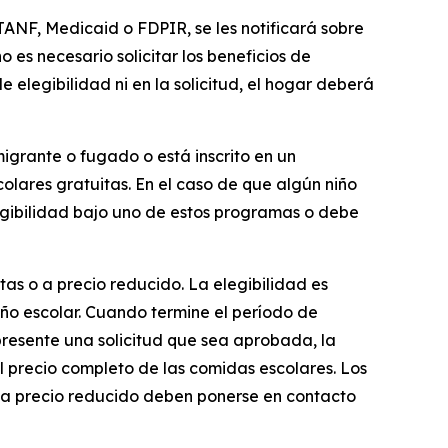
TANF, Medicaid o FDPIR, se les notificará sobre
o es necesario solicitar los beneficios de
e elegibilidad ni en la solicitud, el hogar deberá
igrante o fugado o está inscrito en un
colares gratuitas. En el caso de que algún niño
elegibilidad bajo uno de estos programas o debe
itas o a precio reducido. La elegibilidad es
año escolar. Cuando termine el período de
presente una solicitud que sea aprobada, la
l precio completo de las comidas escolares. Los
 o a precio reducido deben ponerse en contacto