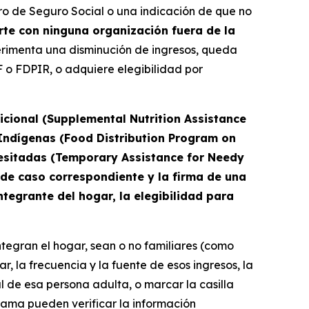
úmero de Seguro Social o una indicación de que no
te con ninguna organización fuera de la
erimenta una disminución de ingresos, queda
 o FDPIR, o adquiere elegibilidad por
icional (Supplemental Nutrition Assistance
 Indígenas (Food Distribution Program on
cesitadas (Temporary Assistance for Needy
 de caso correspondiente y la firma de una
ntegrante del hogar, la elegibilidad para
tegran el hogar, sean o no familiares (como
r, la frecuencia y la fuente de esos ingresos, la
l de esa persona adulta, o marcar la casilla
grama pueden verificar la información