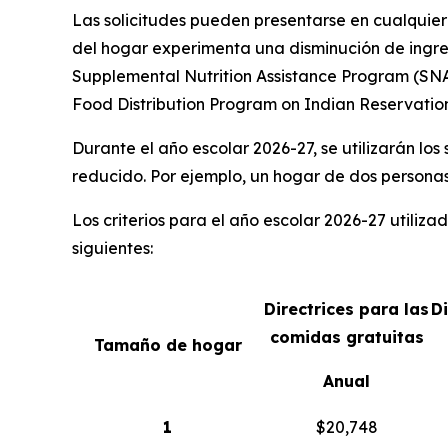
Las solicitudes pueden presentarse en cualquier
del hogar experimenta una disminución de ingres
Supplemental Nutrition Assistance Program (SNAP,
Food Distribution Program on Indian Reservations
Durante el año escolar 2026-27, se utilizarán los
reducido. Por ejemplo, un hogar de dos personas
Los criterios para el año escolar 2026-27 utiliz
siguientes:
Directrices para las
D
comidas gratuitas
Tamaño de hogar
Anual
1
$20,748