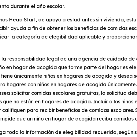
nto durante el año escolar.
mas Head Start, de apoyo a estudiantes sin vivienda, estu
bir ayuda a fin de obtener los beneficios de comidas esco
icar la categoría de elegibilidad aplicable y proporciona
la responsabilidad legal de una agencia de cuidado de cr
niño en hogar de acogida que forme parte del hogar es eleg
 tiene únicamente niños en hogares de acogida y desea soli
ara hogares con niños en hogares de acogida únicamente.
ea solicitar comidas escolares gratuitas, la solicitud de
 que no están en hogares de acogida. Incluir a los niños
alifiquen para recibir beneficios de comidas escolares. S
o impide que un niño en hogar de acogida reciba comidas e
 toda la información de elegibilidad requerida, según se i