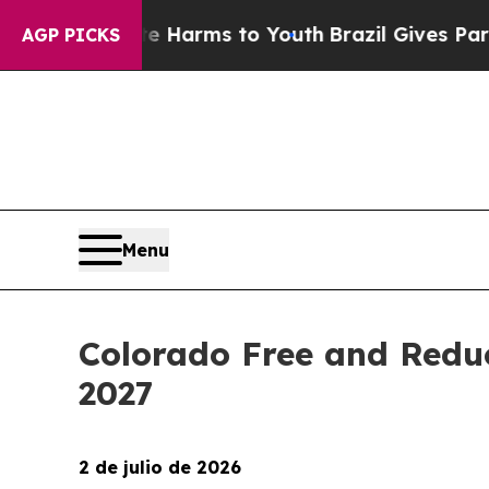
bate Harms to Youth
Brazil Gives Parents Social 
AGP PICKS
Menu
Colorado Free and Reduc
2027
2 de julio de 2026